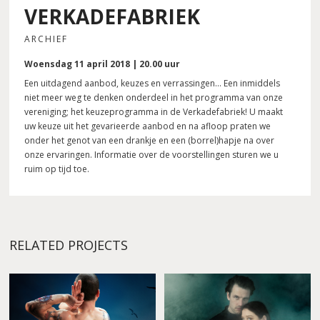
VERKADEFABRIEK
ARCHIEF
Woensdag 11 april 2018 | 20.00 uur
Een uitdagend aanbod, keuzes en verrassingen… Een inmiddels
niet meer weg te denken onderdeel in het programma van onze
vereniging; het keuzeprogramma in de Verkadefabriek! U maakt
uw keuze uit het gevarieerde aanbod en na afloop praten we
onder het genot van een drankje en een (borrel)hapje na over
onze ervaringen. Informatie over de voorstellingen sturen we u
ruim op tijd toe.
RELATED PROJECTS