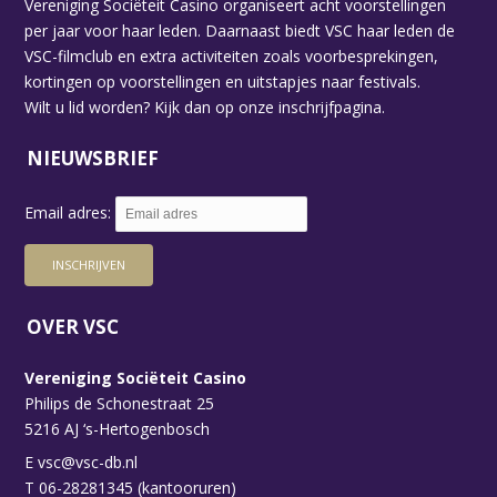
Vereniging Sociëteit Casino organiseert acht voorstellingen
per jaar voor haar leden. Daarnaast biedt VSC haar leden de
VSC-filmclub en extra activiteiten zoals voorbesprekingen,
kortingen op voorstellingen en uitstapjes naar festivals.
Wilt u lid worden? Kijk dan op
onze inschrijfpagina.
NIEUWSBRIEF
Email adres:
OVER VSC
Vereniging Sociëteit Casino
Philips de Schonestraat 25
5216 AJ ‘s-Hertogenbosch
E
vsc@vsc-db.nl
T 06-28281345 (kantooruren)