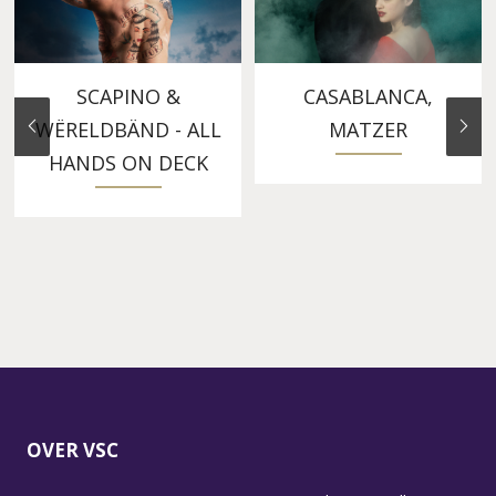
SCAPINO &
CASABLANCA,
WËRELDBÄND - ALL
MATZER
HANDS ON DECK
OVER VSC