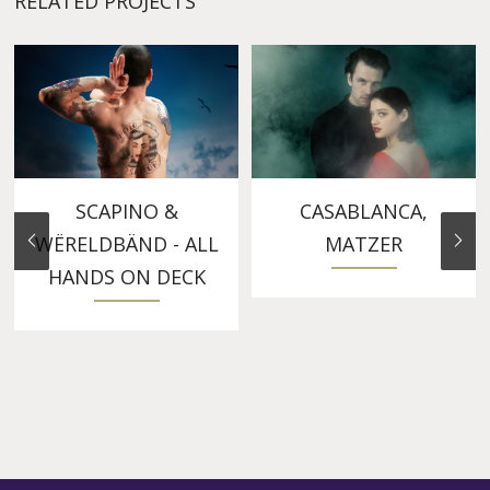
RELATED PROJECTS
SCAPINO &
CASABLANCA,
WËRELDBÄND - ALL
MATZER
HANDS ON DECK