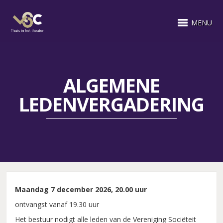
MENU
ALGEMENE
LEDENVERGADERING
Maandag 7 december 2026, 20.00 uur
ontvangst vanaf 19.30 uur
Het bestuur nodigt alle leden van de Vereniging Sociëteit