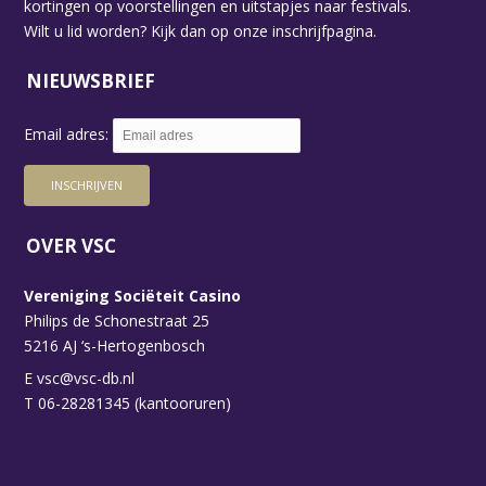
kortingen op voorstellingen en uitstapjes naar festivals.
Wilt u lid worden? Kijk dan op
onze inschrijfpagina.
NIEUWSBRIEF
Email adres:
OVER VSC
Vereniging Sociëteit Casino
Philips de Schonestraat 25
5216 AJ ‘s-Hertogenbosch
E
vsc@vsc-db.nl
T 06-28281345 (kantooruren)