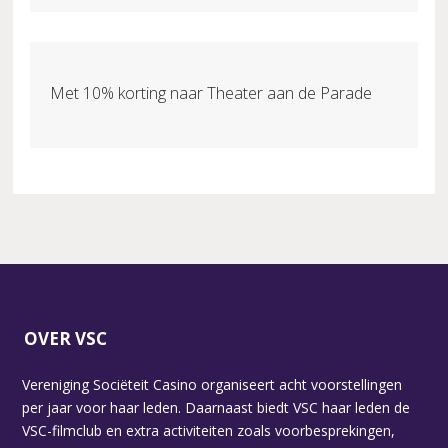
Met 10% korting naar Theater aan de Parade
OVER VSC
Vereniging Sociëteit Casino organiseert acht voorstellingen
per jaar voor haar leden. Daarnaast biedt VSC haar leden de
VSC-filmclub en extra activiteiten zoals voorbesprekingen,