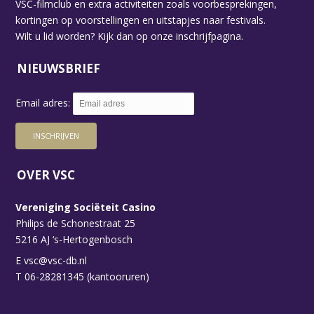
VSC-filmclub en extra activiteiten zoals voorbesprekingen,
kortingen op voorstellingen en uitstapjes naar festivals.
Wilt u lid worden? Kijk dan op
onze inschrijfpagina.
NIEUWSBRIEF
Email adres:
OVER VSC
Vereniging Sociëteit Casino
Philips de Schonestraat 25
5216 AJ ‘s-Hertogenbosch
E
vsc@vsc-db.nl
T 06-28281345 (kantooruren)